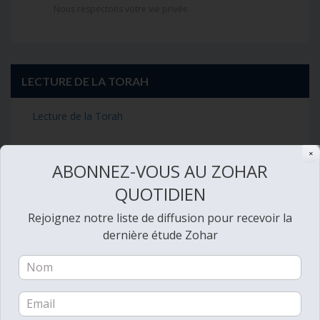
Nous respectons votre vie privée.
LECTURE DE LA TORAH
Lecture de la Torah
✕
ABONNEZ-VOUS AU ZOHAR
LECTURE QUOTIDIENNE SPÉCIALE
QUOTIDIEN
Rejoignez notre liste de diffusion pour recevoir la
dernière étude Zohar