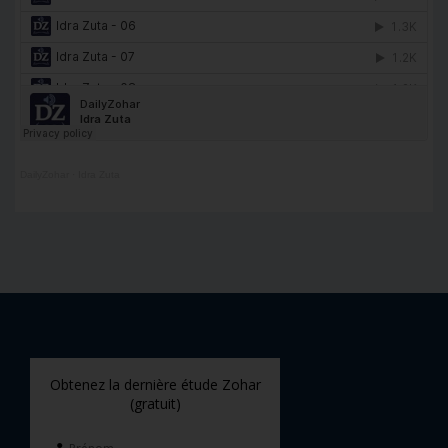
DailyZohar
·
Idra Zuta
Obtenez la dernière étude Zohar
(gratuit)