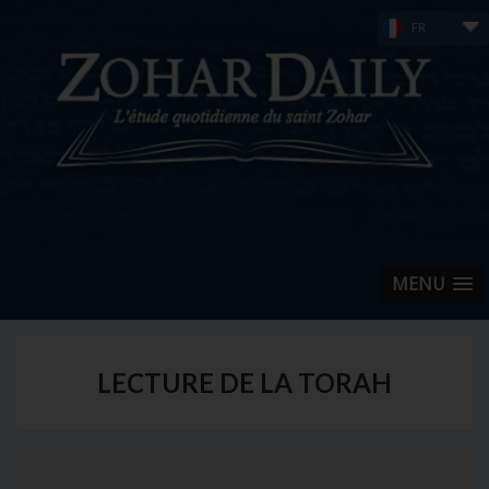
Skip
FR
to
content
MENU
LECTURE DE LA TORAH