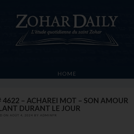
HOME
# 4622 – ACHAREI MOT – SON AMOUR
LANT DURANT LE JOUR
ED ON
AOÛT 4, 2024
BY
ADMINFR