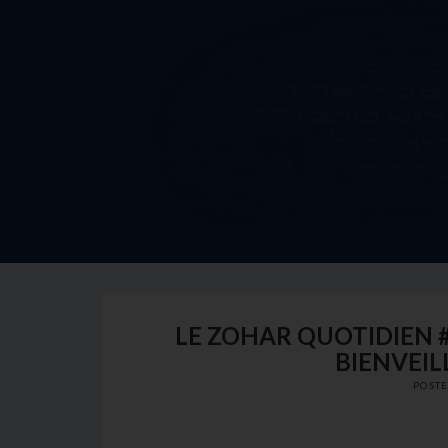
Skip
to
content
LE ZOHAR QUOTIDIEN 
BIENVEIL
POST