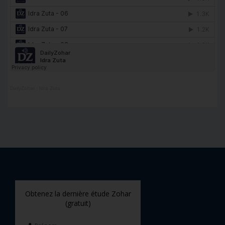
DailyZohar
·
Idra Zuta
Obtenez la dernière étude Zohar
(gratuit)