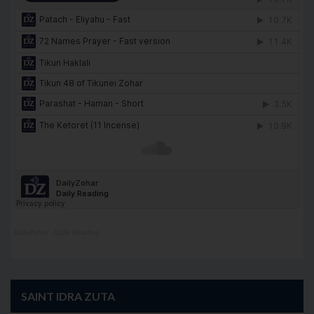
DailyZohar
·
Daily Reading
SAINT IDRA ZUTA