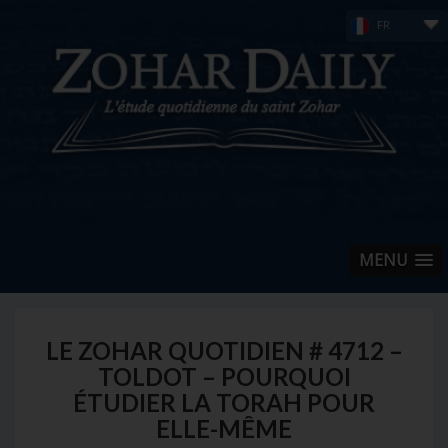
Skip
FR
to
content
MENU
LE ZOHAR QUOTIDIEN # 4712 –
TOLDOT – POURQUOI
ÉTUDIER LA TORAH POUR
ELLE-MÊME