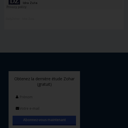
DailyZohar
·
Idra Zuta
Obtenez la dernière étude Zohar
(gratuit)