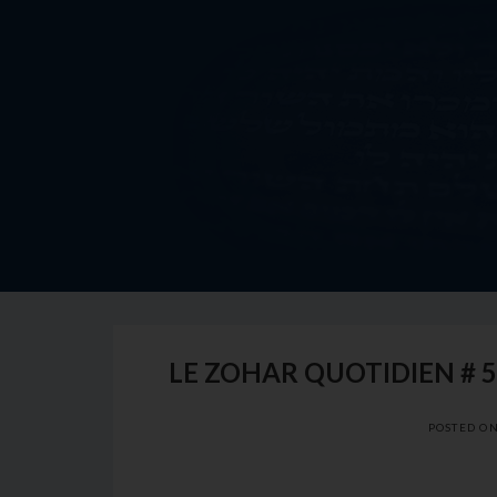
Skip
to
content
LE ZOHAR QUOTIDIEN # 5
POSTED O