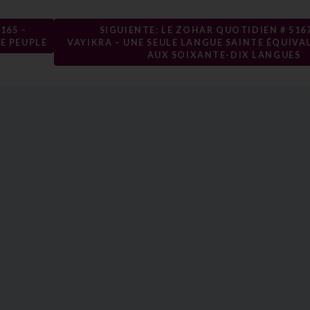
165 –
SIGUIENTE: LE ZOHAR QUOTIDIEN # 5167
E PEUPLE
VAYIKRA – UNE SEULE LANGUE SAINTE ÉQUIVA
AUX SOIXANTE-DIX LANGUES