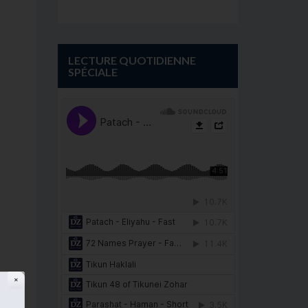
LECTURE QUOTIDIENNE
SPÉCIALE
✕