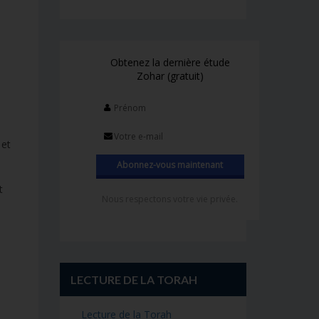
Obtenez la dernière étude
Zohar (gratuit)
 et
t
Nous respectons votre vie privée.
LECTURE DE LA TORAH
Lecture de la Torah